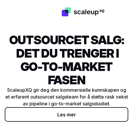
OUTSOURCET SALG:
DET DU TRENGER I
GO-TO-MARKET
FASEN
ScaleupXQ gir deg den kommersielle kunnskapen og
et erfarent outsourcet salgsteam for å støtte rask vekst
av pipeline i go-to-market salgsstadiet.
Les mer