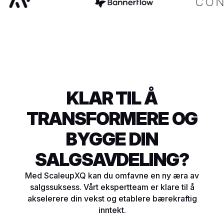
KLAR TIL Å
TRANSFORMERE OG
BYGGE DIN
SALGSAVDELING?
Med ScaleupXQ kan du omfavne en ny æra av
salgssuksess. Vårt ekspertteam er klare til å
akselerere din vekst og etablere bærekraftig
inntekt.