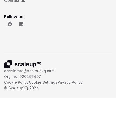
Contact us
Follow us
accelerate@scaleupxq.com
Org. no. 920496407
Cookie Policy
Cookie Settings
Privacy Policy
© ScaleupXQ 2024