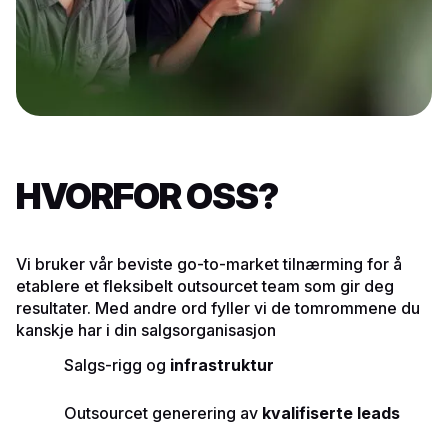
HVORFOR OSS?
Vi bruker vår beviste go-to-market tilnærming for å
etablere et fleksibelt outsourcet team som gir deg
resultater. Med andre ord fyller vi de tomrommene du
kanskje har i din salgsorganisasjon
Salgs-rigg og
infrastruktur
Outsourcet generering av
kvalifiserte leads